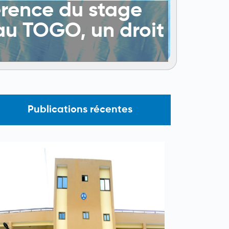
érence du stage
 au TOGO, un droit
Publications récentes