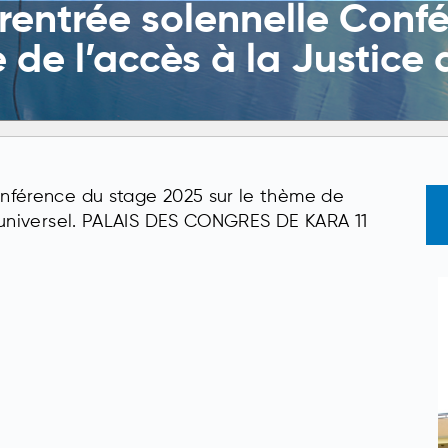
rentrée solennelle Conf
 de l’accès à la Justice
onférence du stage 2025 sur le thème de
t universel. PALAIS DES CONGRES DE KARA 11