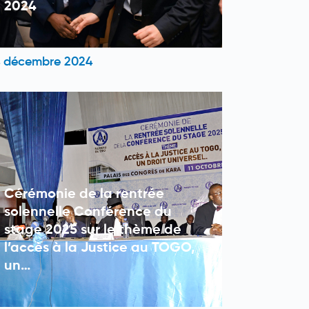
2024
 décembre 2024
Cérémonie de la rentrée
solennelle Conférence du
stage 2025 sur le thème de
l’accès à la Justice au TOGO,
un…