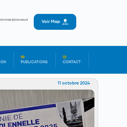
batonnier@barreaud
Voir Map
ION
PUBLICATIONS
CONTACT
11 octobre 2024