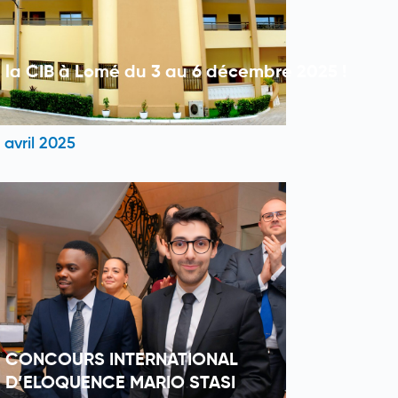
la CIB à Lomé du 3 au 6 décembre 2025 !
 avril 2025
CONCOURS INTERNATIONAL
D’ELOQUENCE MARIO STASI