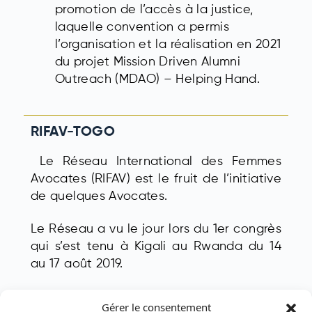
promotion de l’accès à la justice,
laquelle convention a permis
l’organisation et la réalisation en 2021
du projet Mission Driven Alumni
Outreach (MDAO) – Helping Hand.
RIFAV-TOGO
Le Réseau International des Femmes
Avocates (RIFAV) est le fruit de l’initiative
de quelques Avocates.
Le Réseau a vu le jour lors du 1
er
congrès
qui s’est tenu à Kigali au Rwanda du 14
au 17 août 2019.
Le siège RIFAV est à Pointe Noire
Gérer le consentement