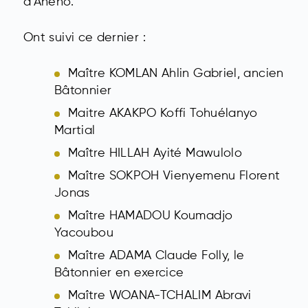
d’Aného.
Ont suivi ce dernier :
Maître KOMLAN Ahlin Gabriel, ancien
Bâtonnier
Maitre AKAKPO Koffi Tohuélanyo
Martial
Maître HILLAH Ayité Mawulolo
Maître SOKPOH Vienyemenu Florent
Jonas
Maître HAMADOU Koumadjo
Yacoubou
Maître ADAMA Claude Folly, le
Bâtonnier en exercice
Maître WOANA-TCHALIM Abravi