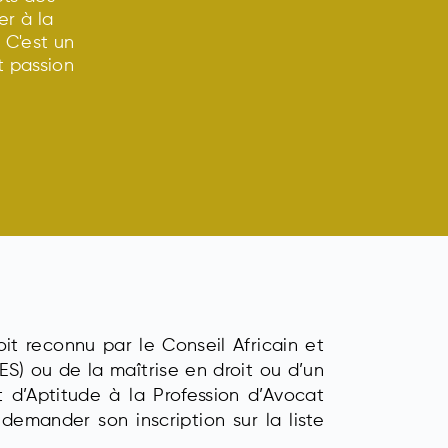
er à la
. C'est un
t passion
oit reconnu par le Conseil Africain et
) ou de la maîtrise en droit ou d’un
 d’Aptitude à la Profession d’Avocat
emander son inscription sur la liste