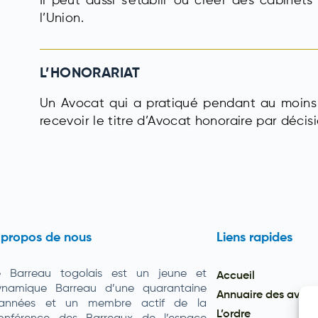
Il peut aussi s’établir ou créer des cabinet
l’Union.
L’HONORARIAT
Un Avocat qui a pratiqué pendant au moins 
recevoir le titre d’Avocat honoraire par décisi
 propos de nous
Liens rapides
e Barreau togolais est un jeune et
Accueil
ynamique Barreau d’une quarantaine
Annuaire des avoc
’années et un membre actif de la
L’ordre