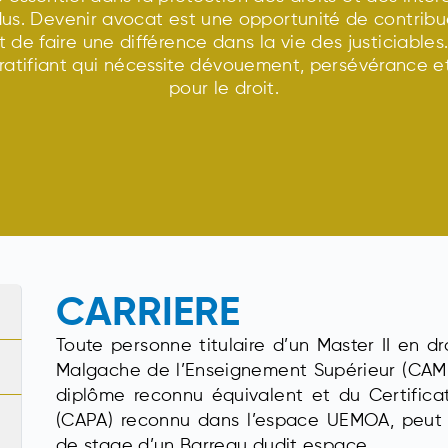
dus. Devenir avocat est une opportunité de contribu
t de faire une différence dans la vie des justiciables
ratifiant qui nécessite dévouement, persévérance e
pour le droit.
CARRIERE
Toute personne titulaire d’un Master II en dr
Malgache de l’Enseignement Supérieur (CAMES
diplôme reconnu équivalent et du Certificat
(CAPA) reconnu dans l’espace UEMOA, peut d
de stage d’un Barreau dudit espace.