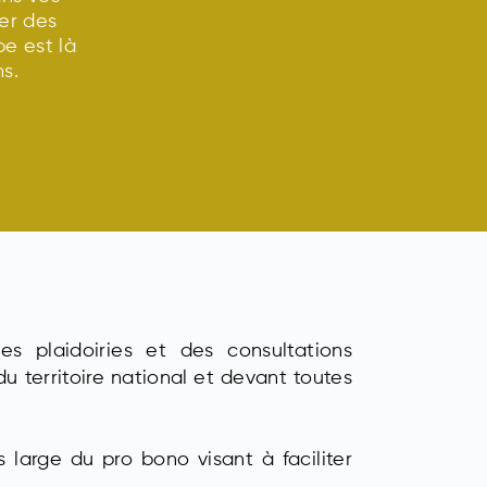
er des
e est là
s.
es plaidoiries et des consultations
du territoire national et devant toutes
us large du pro bono visant à faciliter