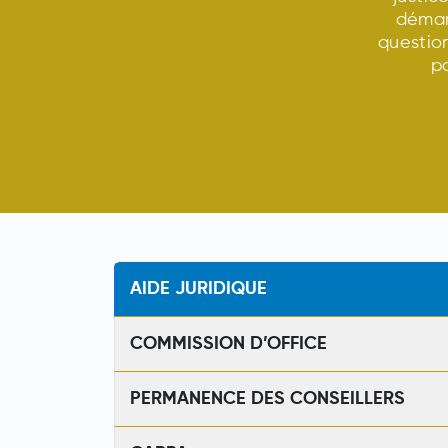
démar
questio
p
AIDE JURIDIQUE
COMMISSION D’OFFICE
PERMANENCE DES CONSEILLERS