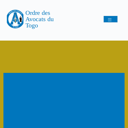
Ordre des
Avocats du
Togo