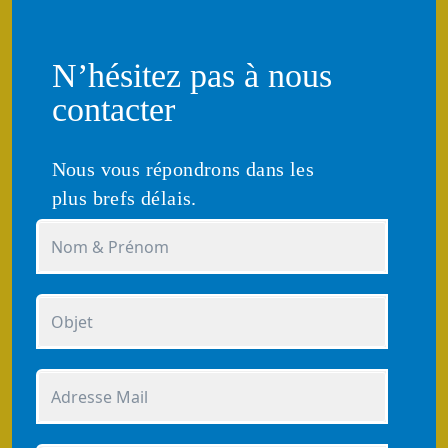
N’hésitez pas à nous
contacter
Nous vous répondrons dans les
plus brefs délais.