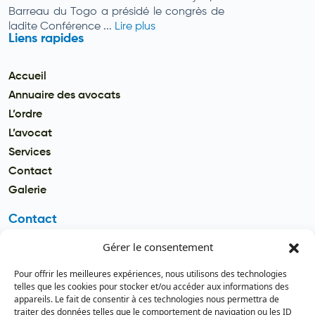
Barreau du Togo a présidé le congrès de
ladite Conférence ...
Lire plus
Liens rapides
Accueil
Annuaire des avocats
L’ordre
L’avocat
Services
Contact
Galerie
Contact
Gérer le consentement
Email
secretariat.batonnier@barreau
Pour offrir les meilleures expériences, nous utilisons des technologies
dutogo.tg
telles que les cookies pour stocker et/ou accéder aux informations des
appareils. Le fait de consentir à ces technologies nous permettra de
Téléphone
traiter des données telles que le comportement de navigation ou les ID