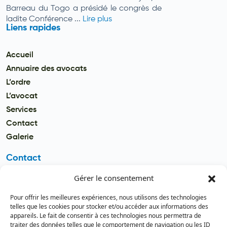
Barreau du Togo a présidé le congrès de
ladite Conférence ...
Lire plus
Liens rapides
Accueil
Annuaire des avocats
L’ordre
L’avocat
Services
Contact
Galerie
Contact
Gérer le consentement
Email
secretariat.batonnier@barreau
Pour offrir les meilleures expériences, nous utilisons des technologies
dutogo.tg
telles que les cookies pour stocker et/ou accéder aux informations des
appareils. Le fait de consentir à ces technologies nous permettra de
Téléphone
traiter des données telles que le comportement de navigation ou les ID