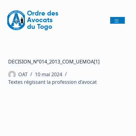
Ordre des
Avocats
du Togo
DECISION_N°014_2013_COM_UEMOA[1]
OAT
10 mai 2024
Textes régissant la profession d’avocat