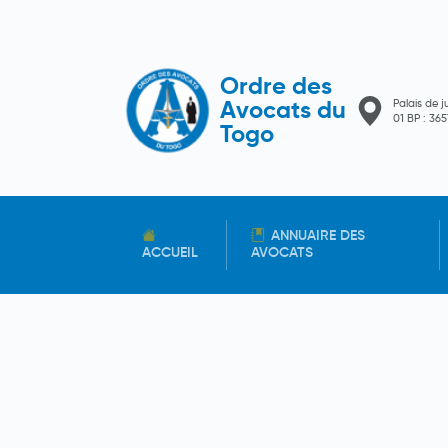
Ordre des
Palais de j
Avocats du
01 BP : 3
Togo
ANNUAIRE DES
ACCUEIL
AVOCATS