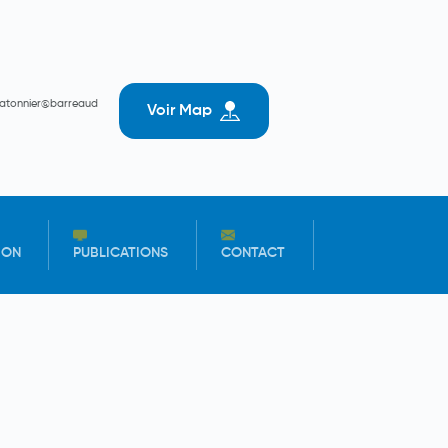
batonnier@barreaud
Voir Map
ION
PUBLICATIONS
CONTACT