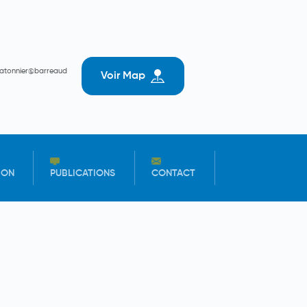
batonnier@barreaud
Voir Map
ION
PUBLICATIONS
CONTACT