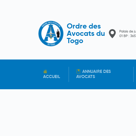
Ordre des
Palais de j
Avocats du
01 BP : 3
Togo
ANNUAIRE DES
ACCUEIL
AVOCATS