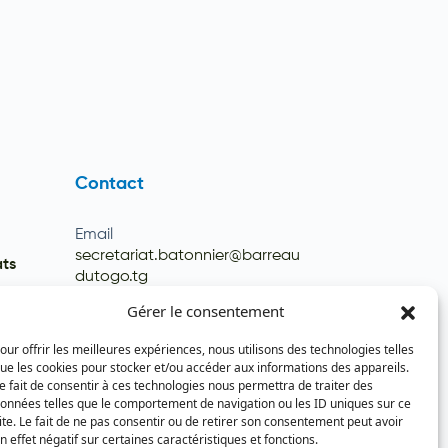
Contact
Email
secretariat.batonnier@barreau
ats
dutogo.tg
Téléphone
Gérer le consentement
(+228) 22 22 08 82 / 93 99 09 35
our offrir les meilleures expériences, nous utilisons des technologies telles
(+228) 22 21 67 52
ue les cookies pour stocker et/ou accéder aux informations des appareils.
e fait de consentir à ces technologies nous permettra de traiter des
onnées telles que le comportement de navigation ou les ID uniques sur ce
ite. Le fait de ne pas consentir ou de retirer son consentement peut avoir
n effet négatif sur certaines caractéristiques et fonctions.