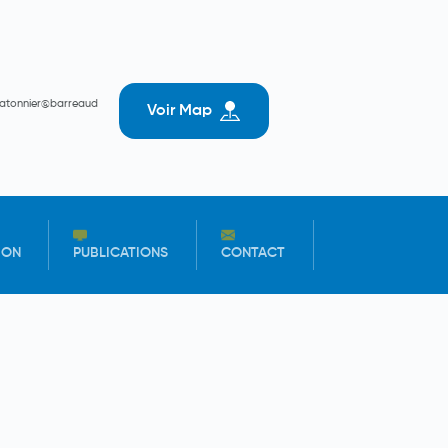
batonnier@barreaud
Voir Map
ION
PUBLICATIONS
CONTACT