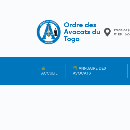
Ordre des
Palais de j
Avocats du
01 BP : 3
Togo
ANNUAIRE DES
ACCUEIL
AVOCATS