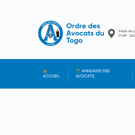
Ordre des
Palais de j
Avocats du
01 BP : 3
Togo
ANNUAIRE DES
ACCUEIL
AVOCATS