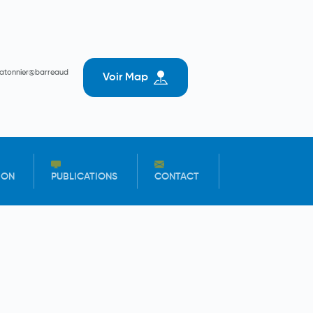
batonnier@barreaud
Voir Map
ION
PUBLICATIONS
CONTACT