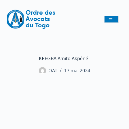
Ordre des
Avocats
du Togo
KPEGBA Amito Akpéné
OAT
17 mai 2024