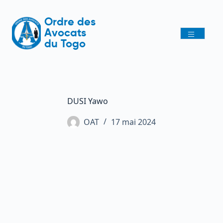
Ordre des
Avocats
du Togo
DUSI Yawo
OAT
17 mai 2024