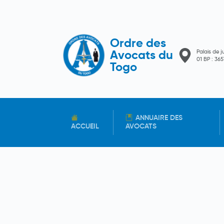
Ordre des
Palais de j
Avocats du
01 BP : 3
Togo
ANNUAIRE DES
ACCUEIL
AVOCATS