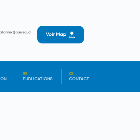
batonnier@barreaud
Voir Map
ION
PUBLICATIONS
CONTACT