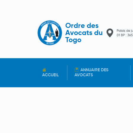
Ordre des
Palais de j
Avocats du
01 BP : 3
Togo
ANNUAIRE DES
ACCUEIL
AVOCATS