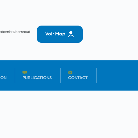
batonnier@barreaud
Voir Map
ION
PUBLICATIONS
CONTACT