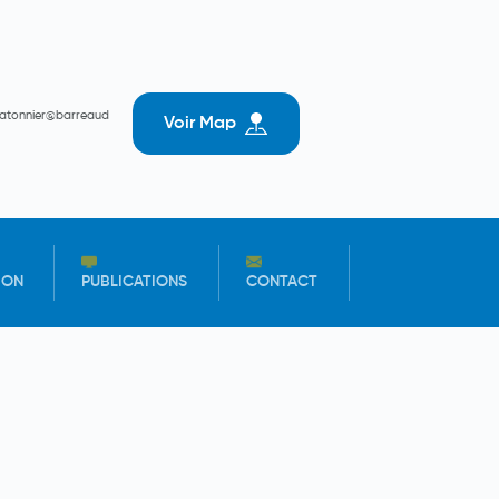
batonnier@barreaud
Voir Map
ION
PUBLICATIONS
CONTACT