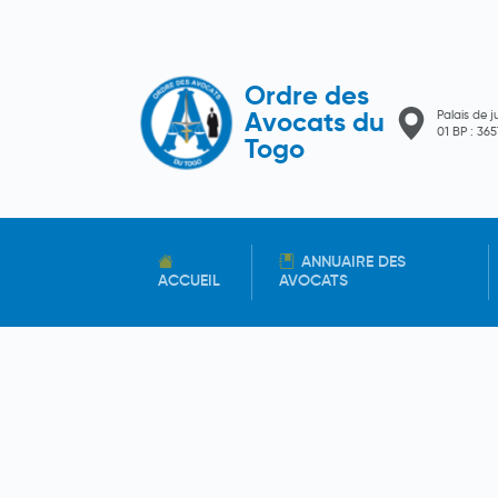
Ordre des
Palais de j
Avocats du
01 BP : 3
Togo
ANNUAIRE DES
ACCUEIL
AVOCATS